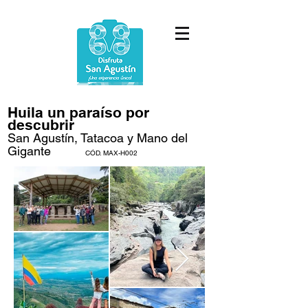
Huila un paraíso por
descubrir
San Agustín, Tatacoa y Mano del
Gigante
CÓD. MAX-H002