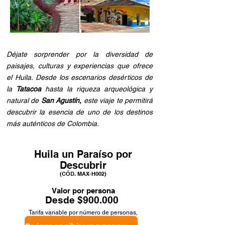
Déjate sorprender por la diversidad de
paisajes, culturas y experiencias que ofrece
el Huila. Desde los escenarios desérticos de
la
Tatacoa
hasta la riqueza arqueológica y
natural de
San Agustín,
este viaje te permitirá
descubrir la esencia de uno de los destinos
más auténticos de Colombia.
Huila un Paraíso por
Descubrir
(CÓD. MAX-H002)
Valor por persona
Desde $900.000
Tarifa variable por número de personas,
tipo de hotel y temporada